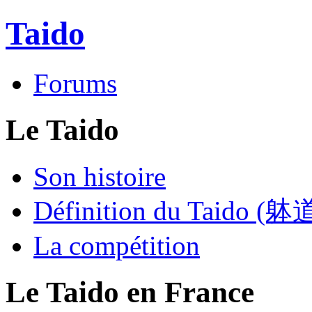
Taido
Forums
Le Taido
Son histoire
Définition du Taido (躰
La compétition
Le Taido en France