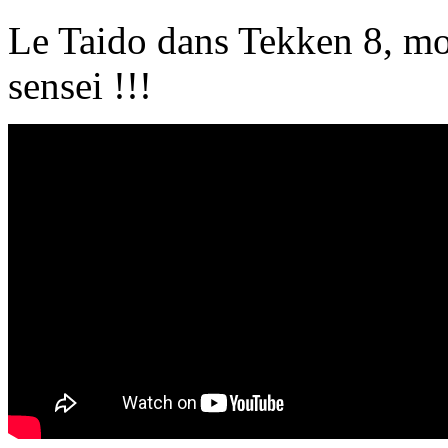
Le Taido dans Tekken 8, mo
sensei !!!