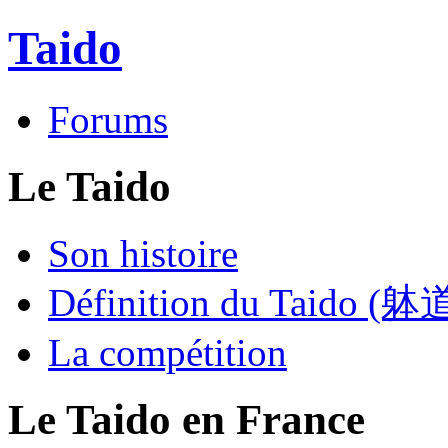
Taido
Forums
Le Taido
Son histoire
Définition du Taido (躰
La compétition
Le Taido en France