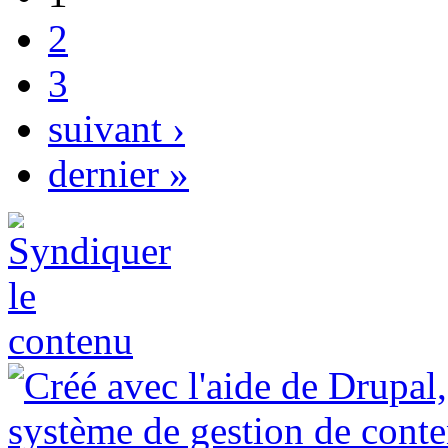
2
3
suivant ›
dernier »