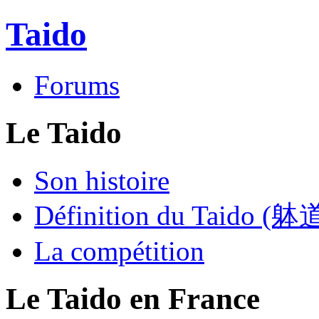
Taido
Forums
Le Taido
Son histoire
Définition du Taido (躰
La compétition
Le Taido en France